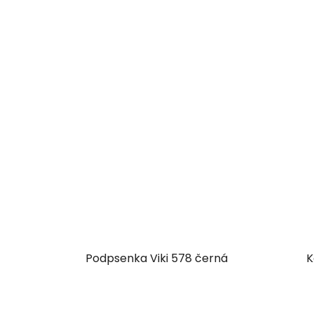
Podpsenka Viki 578 černá
K