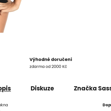
Výhodné doručení
zdarma od 2000 Kč
opis
Diskuze
Značka
Sas
ákna
Dop