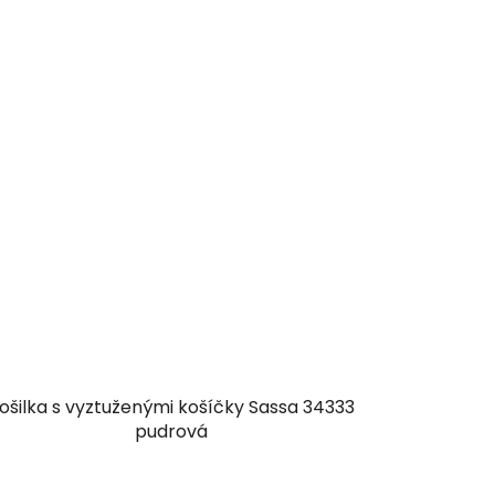
ošilka s vyztuženými košíčky Sassa 34333
pudrová