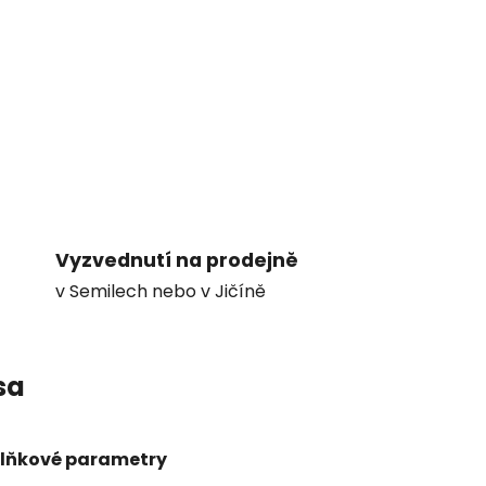
Vyzvednutí na prodejně
v Semilech nebo v Jičíně
sa
lňkové parametry