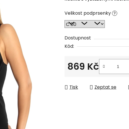
Velikost podprsenky
?
Dostupnost
Kód:
869 Kč
Měrná cena:
Tisk
Zeptat se