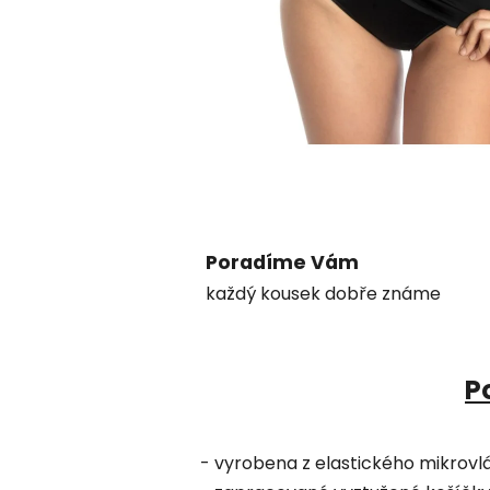
Poradíme Vám
každý kousek dobře známe
P
- vyrobena z elastického mikrovl