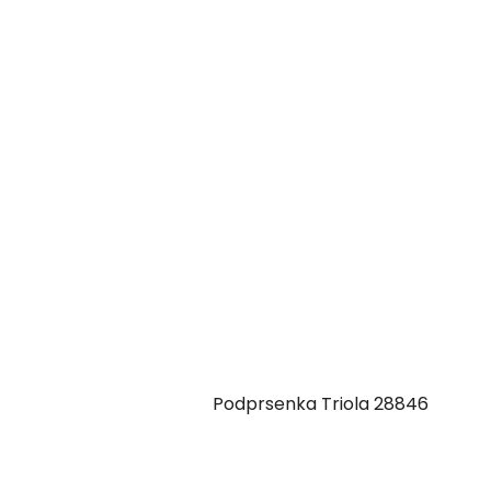
Podprsenka Triola 28846