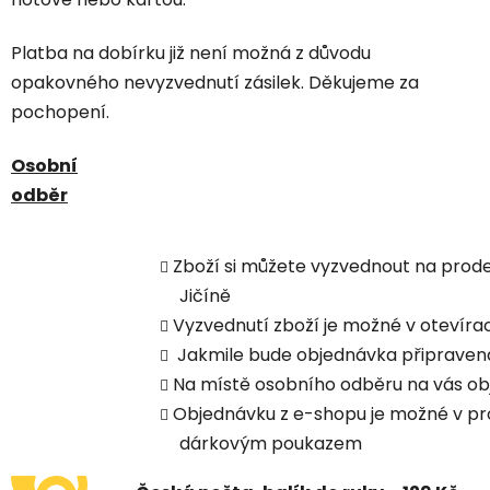
Platba na dobírku již není možná z důvodu
opakovného nevyzvednutí zásilek. Děkujeme za
pochopení.
Osobní
odběr
Zboží si můžete vyzvednout na prod
Jičíně
Vyzvednutí zboží je možné v otevíra
Jakmile bude objednávka připraven
Na místě osobního odběru na vás ob
Objednávku z e-shopu je možné v pro
dárkovým poukazem