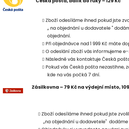
Česká pošta, balík do ruky – 129 Kč
Zboží odesíláme ihned pokud jste zvoli
,, na objednání u dodavatele " dod
objednání.
Při objednávce nad 1 999 Kč máte d
O odeslání zboží vás informujeme e
Následně vás kontaktuje Česká pošta
Pokud vás Česká pošta nezastihne, zá
kde na vás počká 7 dní.
Zásilkovna – 79 Kč na výdejní místo, 10
Zboží odesíláme ihned pokud jste zvolil
,,na objednání u dodavetele" dodáme 