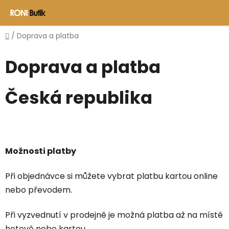
Přejít
na
obsah
Domů
/
Doprava a platba
Doprava a platba
Česká republika
Možnosti platby
Při objednávce si můžete vybrat platbu kartou online
nebo převodem.
Při vyzvednutí v prodejně je možná platba až na místě
hotově nebo kartou.