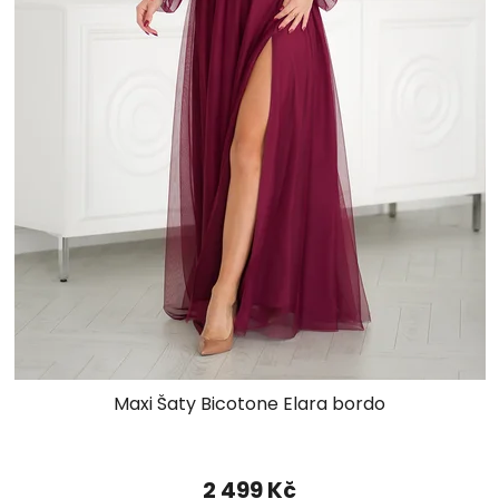
Maxi Šaty Bicotone Elara bordo
2 499 Kč