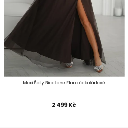
Maxi Šaty Bicotone Elara čokoládové
2 499 Kč