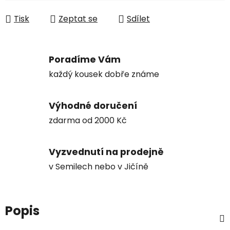
Tisk
Zeptat se
Sdílet
Poradíme Vám
každý kousek dobře známe
Výhodné doručení
zdarma od 2000 Kč
Vyzvednutí na prodejně
v Semilech nebo v Jičíně
Popis