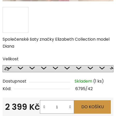
Společenské šaty značky Elizabeth Collection model
Diana
Velikost
Dostupnost
Skladem
(1 ks)
Kód:
6795/42
2 399 Kč
DO KOŠÍKU
Měrná cena: