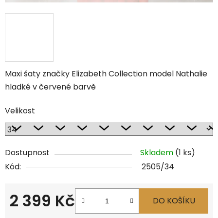
Maxi šaty značky Elizabeth Collection model Nathalie
hladké v červené barvě
Velikost
Dostupnost
Skladem
(1 ks)
Kód:
2505/34
2 399 Kč
DO KOŠÍKU
Měrná cena: