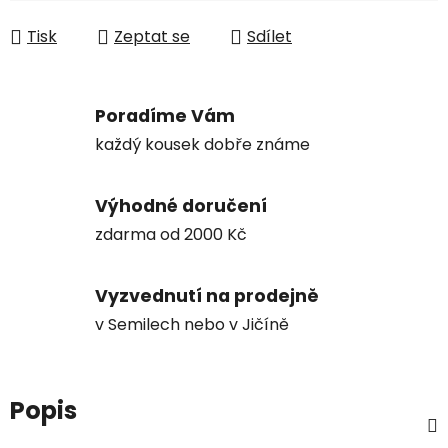
Tisk
Zeptat se
Sdílet
Poradíme Vám
každý kousek dobře známe
Výhodné doručení
zdarma od 2000 Kč
Vyzvednutí na prodejně
v Semilech nebo v Jičíně
Popis