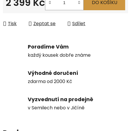
2 399 Kč
DO KOŠÍKU
Měrná cena:
Tisk
Zeptat se
Sdílet
Poradíme Vám
každý kousek dobře známe
Výhodné doručení
zdarma od 2000 Kč
Vyzvednutí na prodejně
v Semilech nebo v Jičíně