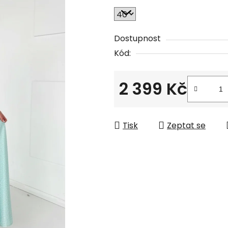
Dostupnost
Kód:
2 399 Kč
Měrná cena:
Tisk
Zeptat se