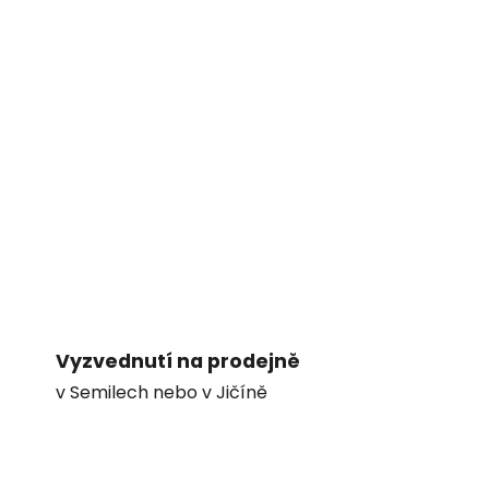
Vyzvednutí na prodejně
v Semilech nebo v Jičíně