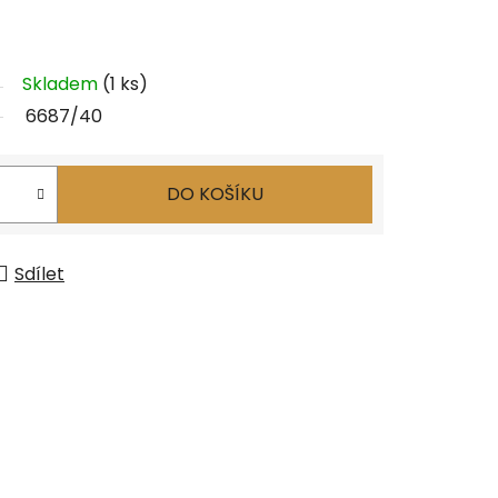
Skladem
(1 ks)
6687/40
DO KOŠÍKU
Sdílet