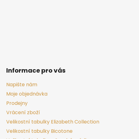
t
í
Informace pro vás
Napište nám
Moje objednávka
Prodejny
Vrácení zboží
Velikostní tabulky Elizabeth Collection
Velikostní tabulky Bicotone