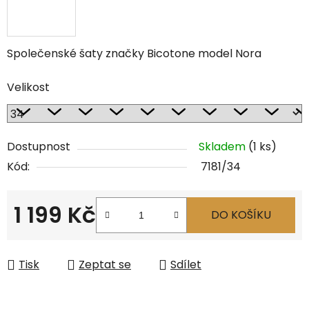
Společenské šaty značky Bicotone model Nora
Velikost
Dostupnost
Skladem
(1 ks)
Kód:
7181/34
1 199 Kč
DO KOŠÍKU
Měrná cena:
Tisk
Zeptat se
Sdílet