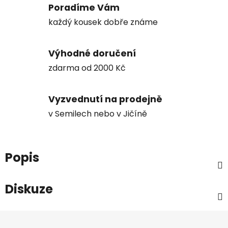
Poradíme Vám
každý kousek dobře známe
Výhodné doručení
zdarma od 2000 Kč
Vyzvednutí na prodejně
v Semilech nebo v Jičíně
Popis
Diskuze
Z