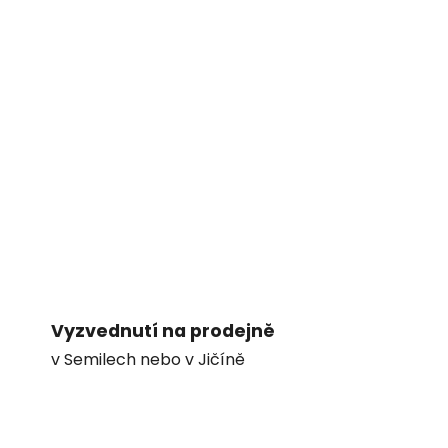
Vyzvednutí na prodejně
v Semilech nebo v Jičíně