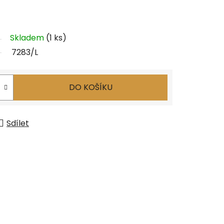
Skladem
(1 ks)
7283/L
DO KOŠÍKU
Sdílet