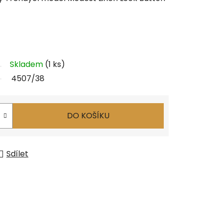
Skladem
(1 ks)
4507/38
DO KOŠÍKU
Sdílet