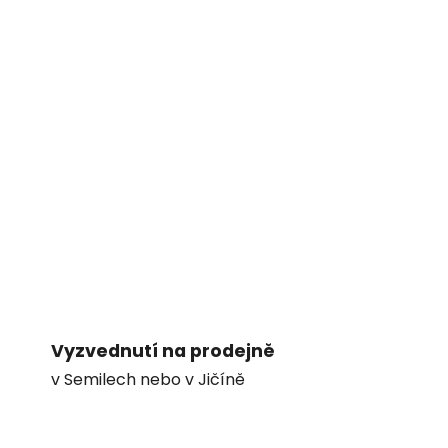
Vyzvednutí na prodejně
v Semilech nebo v Jičíně