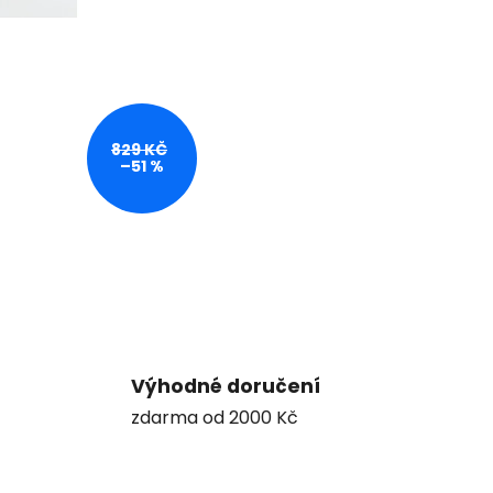
829 KČ
–51 %
Výhodné doručení
zdarma od 2000 Kč