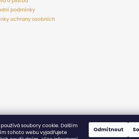
va a platba
dní podmínky
nky ochrany osobních
používá soubory cookie. Dalším
Odmítnout
S
m tohoto webu vyjadřujete