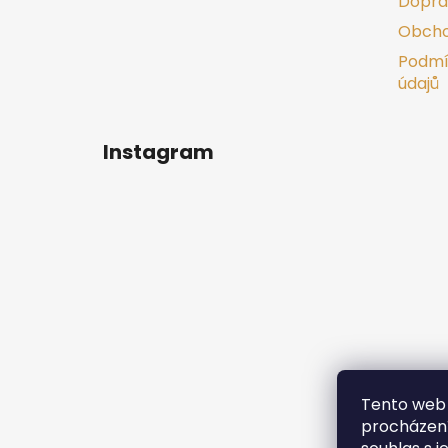
Dopra
Obcho
Podmí
údajů
Instagram
Tento web 
procházení