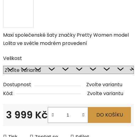
Maxi společenské šaty značky Pretty Women model
Lolita ve světle modrém provedení
Velikost
Dostupnost
Zvolte variantu
Kód:
Zvolte variantu
3 999 Kč
DO KOŠÍKU
Měrná cena:
Tisk
Zeptat se
Sdílet