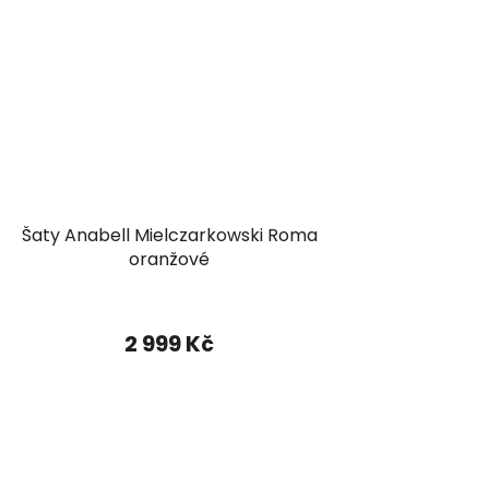
Šaty Anabell Mielczarkowski Roma
oranžové
2 999 Kč