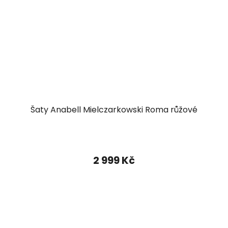
Šaty Anabell Mielczarkowski Roma růžové
2 999 Kč