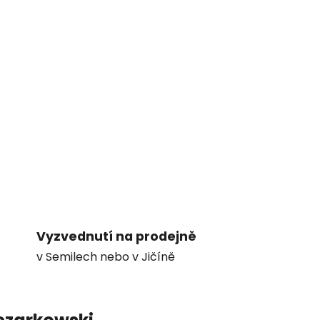
Vyzvednutí na prodejně
v Semilech nebo v Jičíně