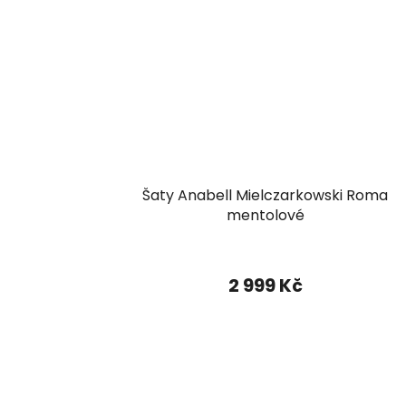
Šaty Anabell Mielczarkowski Roma
mentolové
2 999 Kč