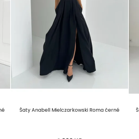
né
Šaty Anabell Mielczarkowski Roma černé
Š