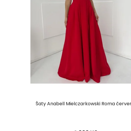
Šaty Anabell Mielczarkowski Roma červe