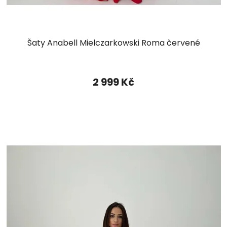
Šaty Anabell Mielczarkowski Roma červené
2 999 Kč