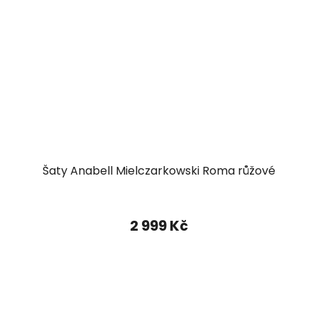
Šaty Anabell Mielczarkowski Roma růžové
2 999 Kč