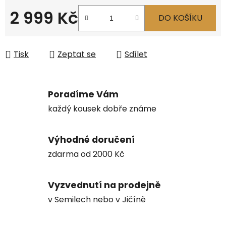
2 999 Kč
DO KOŠÍKU
Měrná cena:
Tisk
Zeptat se
Sdílet
Poradíme Vám
každý kousek dobře známe
Výhodné doručení
zdarma od 2000 Kč
Vyzvednutí na prodejně
v Semilech nebo v Jičíně