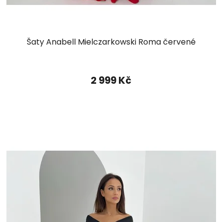
Šaty Anabell Mielczarkowski Roma červené
2 999 Kč