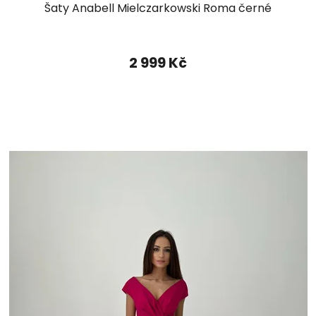
Šaty Anabell Mielczarkowski Roma černé
2 999 Kč