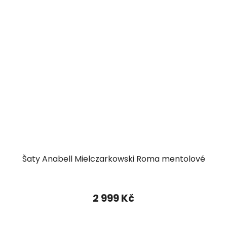
Šaty Anabell Mielczarkowski Roma mentolové
2 999 Kč