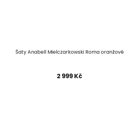
Šaty Anabell Mielczarkowski Roma oranžové
2 999 Kč