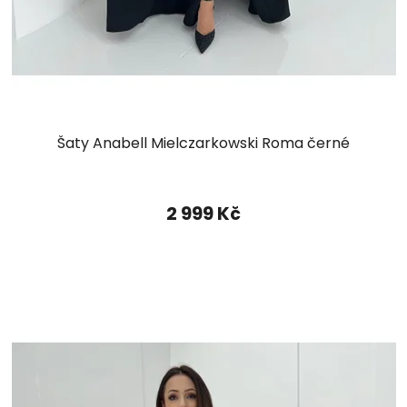
Šaty Anabell Mielczarkowski Roma černé
2 999 Kč