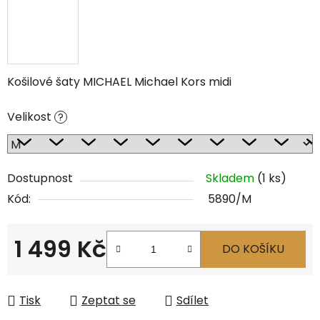
Košilové šaty MICHAEL Michael Kors midi
Velikost
?
Dostupnost
Skladem
(1 ks)
Kód:
5890/M
1 499 Kč
DO KOŠÍKU
Měrná cena:
Tisk
Zeptat se
Sdílet