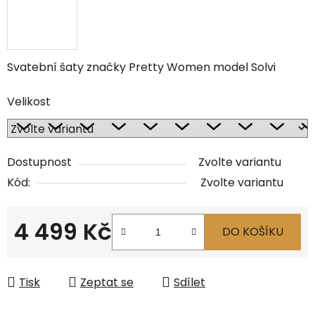
Svatební šaty značky Pretty Women model Solvi
Velikost
Dostupnost
Zvolte variantu
Kód:
Zvolte variantu
4 499 Kč
DO KOŠÍKU
Měrná cena:
Tisk
Zeptat se
Sdílet