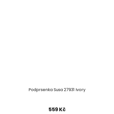
Podprsenka Susa 27931 Ivory
559 Kč