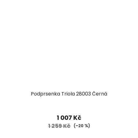
Podprsenka Triola 28003 Černá
1 007 Kč
1 259 Kč
(–20 %)