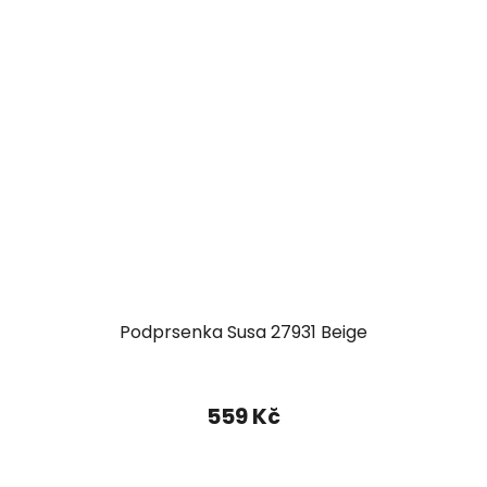
Podprsenka Susa 27931 Beige
559 Kč