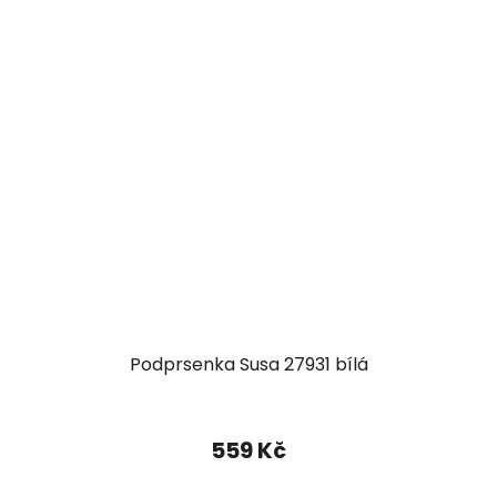
Podprsenka Susa 27931 bílá
559 Kč