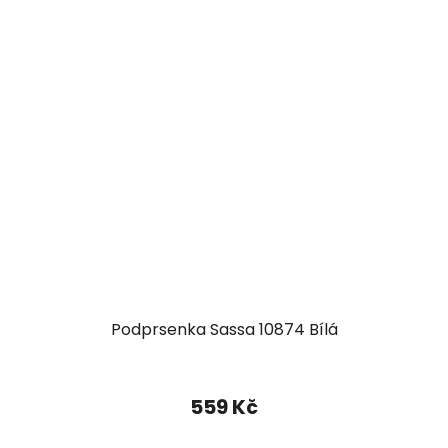
Podprsenka Sassa 10874 Bílá
559 Kč