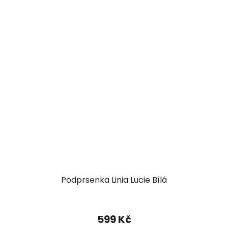
Podprsenka Linia Lucie Bílá
599 Kč