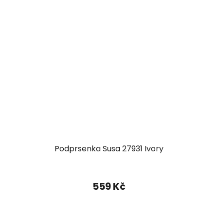
Podprsenka Susa 27931 Ivory
559 Kč