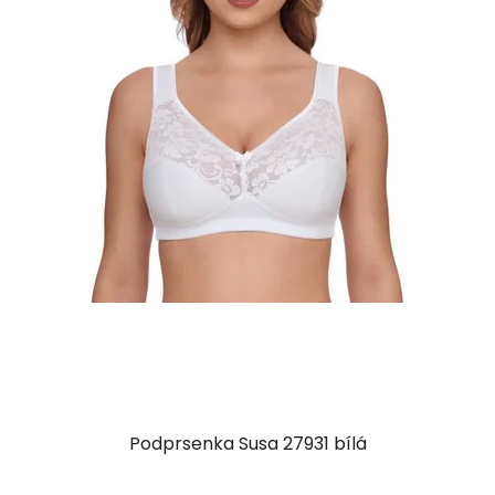
Podprsenka Susa 27931 bílá