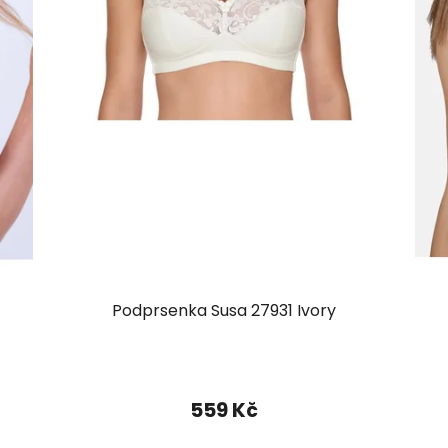
Podprsenka Susa 27931 Ivory
559 Kč