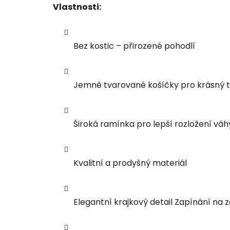
Vlastnosti:
Bez kostic – přirozené pohodlí
Jemně tvarované košíčky pro krásný tv
Široká ramínka pro lepší rozložení váh
Kvalitní a prodyšný materiál
Elegantní krajkový detail Zapínání na