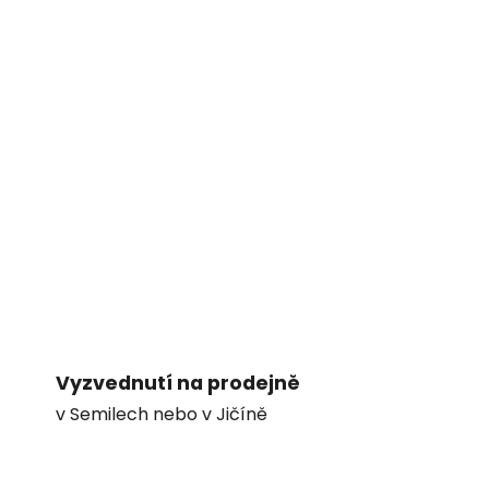
Vyzvednutí na prodejně
v Semilech nebo v Jičíně