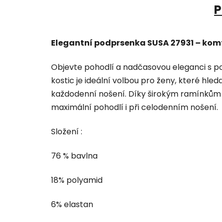
P
Elegantní podprsenka SUSA 27931 – kom
Objevte pohodlí a nadčasovou eleganci s 
kostic je ideální volbou pro ženy, které hled
každodenní nošení. Díky širokým ramínkům
maximální pohodlí i při celodenním nošení.
Složení :
76 % bavlna
18% polyamid
6% elastan