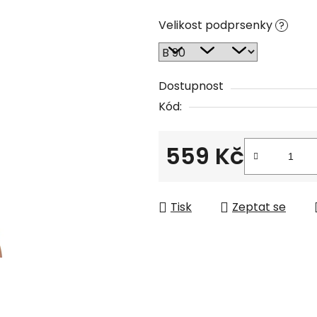
Velikost podprsenky
?
Dostupnost
Kód:
559 Kč
Měrná cena:
Tisk
Zeptat se