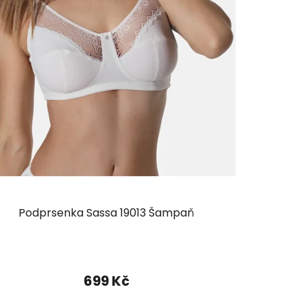
Podprsenka Sassa 19013 Šampaň
699 Kč