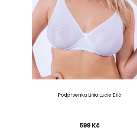
Podprsenka Linia Lucie Bílá
599 Kč