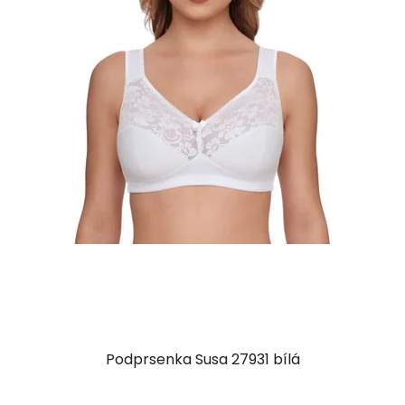
Podprsenka Susa 27931 bílá