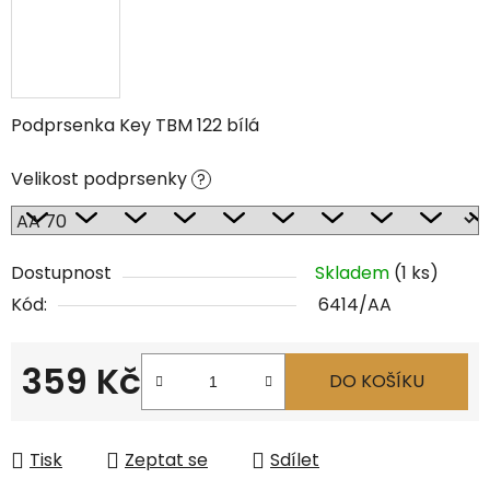
Podprsenka Key TBM 122 bílá
Velikost podprsenky
?
Dostupnost
Skladem
(1 ks)
Kód:
6414/AA
359 Kč
DO KOŠÍKU
Měrná cena:
Tisk
Zeptat se
Sdílet