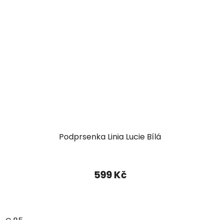
Podprsenka Linia Lucie Bílá
599 Kč