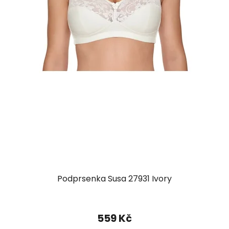
Podprsenka Susa 27931 Ivory
559 Kč