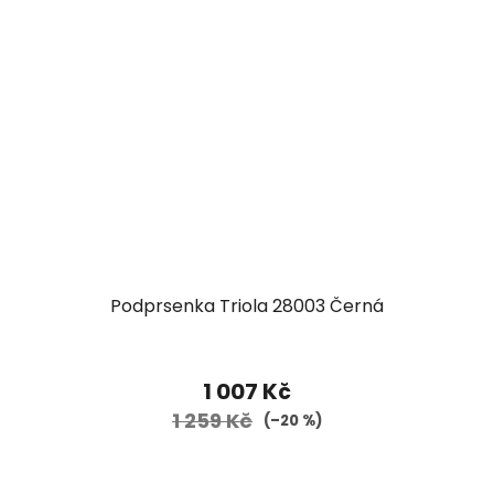
Podprsenka Triola 28003 Černá
1 007 Kč
1 259 Kč
(–20 %)