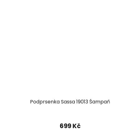
Podprsenka Sassa 19013 Šampaň
699 Kč