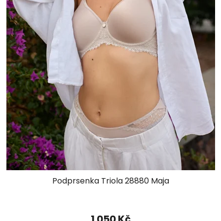
Podprsenka Triola 28880 Maja
1 050 Kč