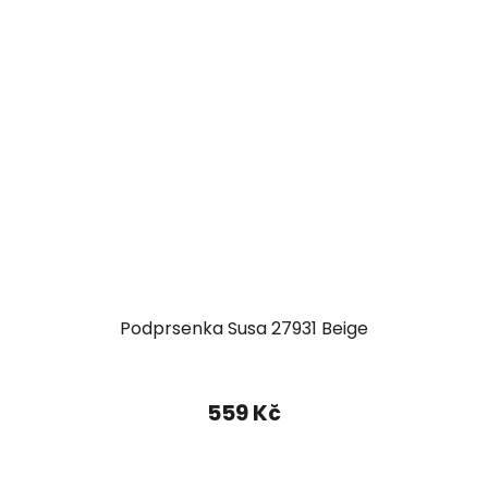
Podprsenka Susa 27931 Beige
559 Kč